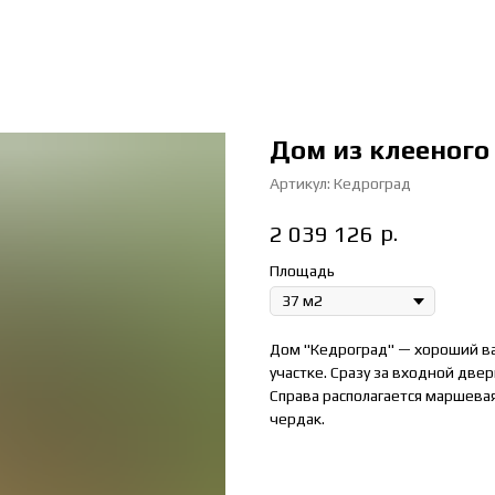
Дом из клееного
Артикул:
Кедроград
р.
2 039 126
Площадь
Дом "Кедроград" — хороший ва
участке. Сразу за входной две
Справа располагается маршева
чердак.