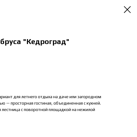
 бруса "Кедроград"
риант для летнего отдыха на даче или загородном
рью — просторная гостиная, объединенная с кухней.
я лестница с поворотной площадкой на нежилой