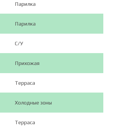
Парилка
Парилка
С/У
Прихожая
Терраса
Холодные зоны
Терраса