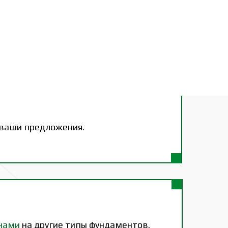
 ваши предложения.
нами
на другие типы фундаментов.