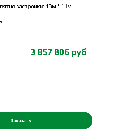
ятно застройки: 13м * 11м
ь
3 857 806 руб
Заказать