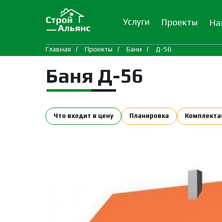
Услуги
Проекты
На
Главная
/
Проекты
/
Бани
/
Д-56
Баня Д-56
Что входит в цену
Планировка
Комплекта