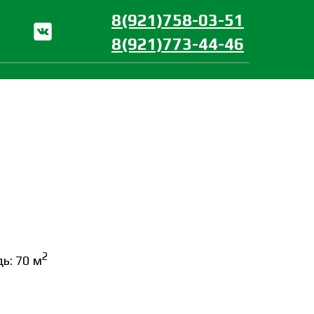
8(921)758-03-51
8(921)773-44-46
2
ь: 70 м