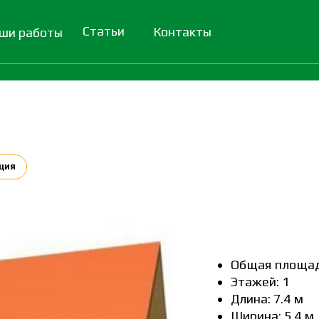
Статьи
Контакты
ши работы
ция
Общая площад
Этажей: 1
Длина: 7.4 м
Ширина: 5.4 м