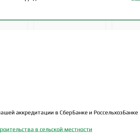
ашей аккредитации в СберБанке и РоссельхозБанке
троительства в сельской местности