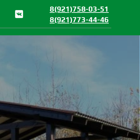
8(921)758-03-51
8(921)773-44-46