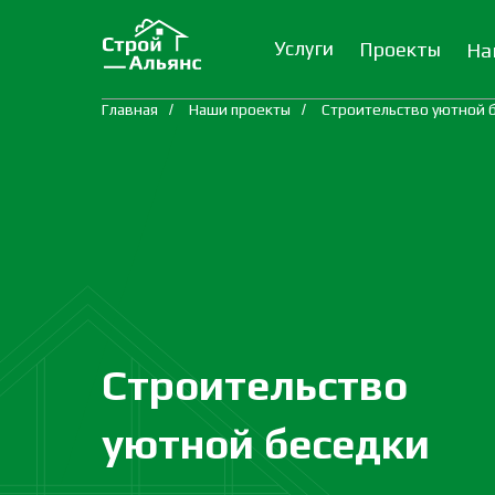
Услуги
Проекты
На
Главная
/
Наши проекты
/
Строительство уютной 
Строительство
уютной беседки