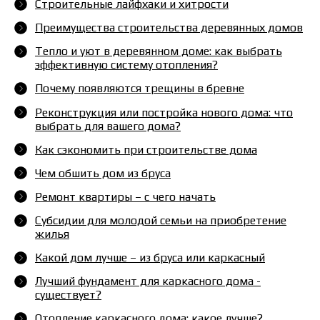
Строительные лайфхаки и хитрости
Преимущества строительства деревянных домов
Тепло и уют в деревянном доме: как выбрать
эффективную систему отопления?
Почему появляются трещины в бревне
Реконструкция или постройка нового дома: что
выбрать для вашего дома?
Как сэкономить при строительстве дома
Чем обшить дом из бруса
Ремонт квартиры – с чего начать
Субсидии для молодой семьи на приобретение
жилья
Какой дом лучше – из бруса или каркасный
Лучший фундамент для каркасного дома -
существует?
Отопление каркасного дома: какое лучше?