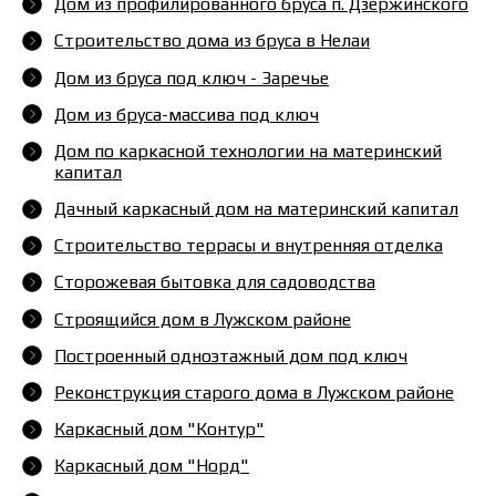
Дом из профилированного бруса п. Дзержинского
Строительство дома из бруса в Нелаи
Дом из бруса под ключ - Заречье
Дом из бруса-массива под ключ
Дом по каркасной технологии на материнский
капитал
Дачный каркасный дом на материнский капитал
Строительство террасы и внутренняя отделка
Сторожевая бытовка для садоводства
Строящийся дом в Лужском районе
Построенный одноэтажный дом под ключ
Реконструкция старого дома в Лужском районе
Каркасный дом "Контур"
Каркасный дом "Норд"