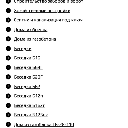
Строительство заборов и ворот
Хозяйственные постройки
Септик и канализация под ключ
Дома из бревна
Дома из газобетона
Беседки
Беседка Б16
Беседка Б64Г
Беседка Б23Г
Беседка Б62
Беседка Б12п
Беседка Б162г
Беседка Б125пк
Дом из газоблока ГБ-28-110