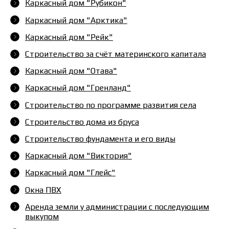
Каркасный дом "Рубикон"
Каркасный дом "Арктика"
Каркасный дом "Рейк"
Строительство за счёт материнского капитала
Каркасный дом "Отава"
Каркасный дом "Гренланд"
Строительство по программе развития села
Строительство дома из бруса
Строительство фундамента и его виды
Каркасный дом "Виктория"
Каркасный дом "Глейс"
Окна ПВХ
Аренда земли у администрации с последующим
выкупом