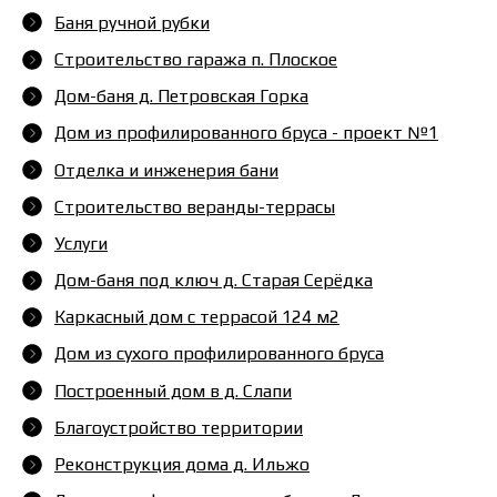
Баня ручной рубки
Строительство гаража п. Плоское
Дом-баня д. Петровская Горка
Дом из профилированного бруса - проект №1
Отделка и инженерия бани
Строительство веранды-террасы
Услуги
Дом-баня под ключ д. Старая Серёдка
Каркасный дом с террасой 124 м2
Дом из сухого профилированного бруса
Построенный дом в д. Слапи
Благоустройство территории
Реконструкция дома д. Ильжо