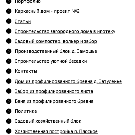
Портфолио
Каркасный дом - проект №2
Статьи
Строительство загородного дома в ипотеку
Садовый компостер, вольер и забор
Производственный блок д. Замошье
Строительство уютной беседки
Контакты
Дом из профилированного бревна д. Затуленье
Забор из профилированного листа
Баня из профилированного бревна
Политика
Садовый хозяйственный блок
Хозяйственная постройка п. Плоское