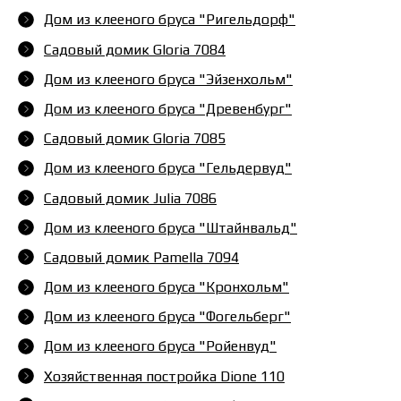
Дом из клееного бруса "Ригельдорф"
Садовый домик Gloria 7084
Дом из клееного бруса "Эйзенхольм"
Дом из клееного бруса "Древенбург"
Садовый домик Gloria 7085
Дом из клееного бруса "Гельдервуд"
Садовый домик Julia 7086
Дом из клееного бруса "Штайнвальд"
Садовый домик Pamella 7094
Дом из клееного бруса "Кронхольм"
Дом из клееного бруса "Фогельберг"
Дом из клееного бруса "Ройенвуд"
Хозяйственная постройка Dione 110