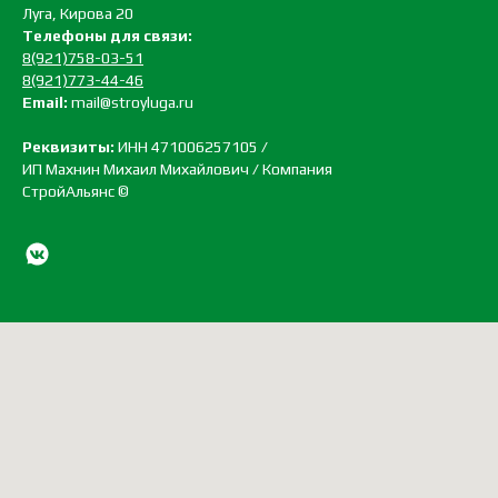
Луга, Кирова 20
Телефоны для связи:
8(921)758-03-51
8(921)773-44-46
Email:
mail@stroyluga.ru
Реквизиты:
ИНН 471006257105 /
ИП Махнин Михаил Михайлович / Компания
СтройАльянс ©