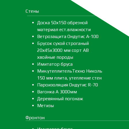
Стены
Доска 50х150 обрезной
материал ест.влажности
Ветрозащита Ондутис А-100
Брусок сухой строганый
20х45х3000 мм сорт АВ
хвойные породы
Имитатор бруса
Мин.утеплительТехно Николь
150 мм плита, утепление стен
Пароизоляция Ондутис R-70
Вагонка А 3000мм
Деревянный погонаж
Метизы
Фронтон