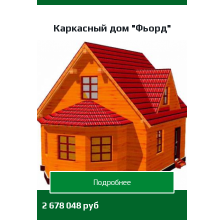
Каркасный дом "Фьорд"
Подробнее
2 678 048 руб