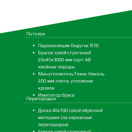
Потолок
Пароизоляция Ондутис R70
Брусок сухой строганый
20х45х3000 мм сорт АВ
хвойные породы
Мин.утеплительТехно Николь
200 мм плита, утепление
кровли
Имитатор бруса
Перегородки
Доска 40х100 сухой обрезной
материал (на каркасные
перегородки)
Брусок сухой строганый