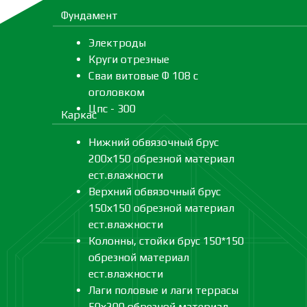
Фундамент
Электроды
Круги отрезные
Сваи витовые Ф 108 с
оголовком
Цпс - 300
Каркас
Нижний обвязочный брус
200х150 обрезной материал
ест.влажности
Верхний обвязочный брус
150х150 обрезной материал
ест.влажности
Колонны, стойки брус 150*150
обрезной материал
ест.влажности
Лаги половые и лаги террасы
50х200 обрезной материал