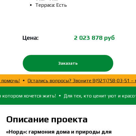
Терраса: Есть
Цена:
2 023 878 руб
Заказать
да рады помочь!
Остались вопросы? Звоните 8(921)758-
ом хочется жить!
Для тех, кто ценит уют и красоту...
С
Описание проекта
«Норд»: гармония дома и природы для