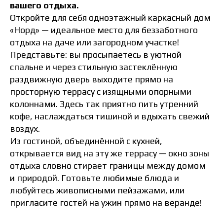
вашего отдыха.
Откройте для себя одноэтажный каркасный дом
«Норд» — идеальное место для беззаботного
отдыха на даче или загородном участке!
Представьте: вы просыпаетесь в уютной
спальне и через стильную застеклённую
раздвижную дверь выходите прямо на
просторную террасу с изящными опорными
колоннами. Здесь так приятно пить утренний
кофе, наслаждаться тишиной и вдыхать свежий
воздух.
Из гостиной, объединённой с кухней,
открывается вид на эту же террасу — окно зоны
отдыха словно стирает границы между домом
и природой. Готовьте любимые блюда и
любуйтесь живописными пейзажами, или
пригласите гостей на ужин прямо на веранде!