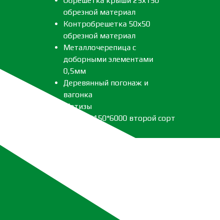
Обрешетка крыши 25х150
обрезной материал
Контробрешетка 50х50
обрезной материал
Металлочерепица с
доборными элементами
0,5мм
Деревянный погонаж и
вагонка
Метизы
Леса 40*150*6000 второй сорт