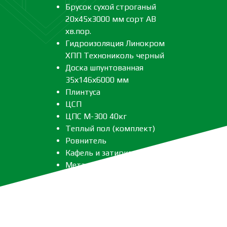
Брусок сухой строганый
20х45х3000 мм сорт АВ
хв.пор.
Гидроизоляция Линокром
ХПП Технониколь черный
Доска шпунтованная
35х146х6000 мм
Плинтуса
ЦСП
ЦПС М-300 40кг
Теплый пол (комплект)
Ровнитель
Кафель и затирка
Металлоизделия