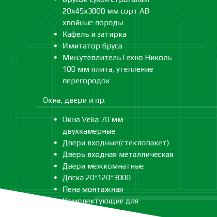
20х45х3000 мм сорт АВ
хвойные породы
Кафель и затирка
Имитатор бруса
Мин.утеплительТехно Николь
100 мм плита, утепление
перегородок
Окна, двери и пр.
Окна Veka 70 мм
двухкамерные
Двери входные(стеклопакет)
Дверь входная металлическая
Двери межкомнатные
Доска 20*120*3000
Пена монтажная
Комплектующие для
лестницы