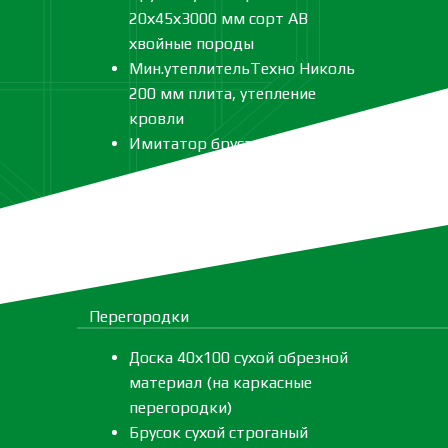
20х45х3000 мм сорт АВ
хвойные породы
Мин.утеплительТехно Николь
200 мм плита, утепление
кровли
Имитатор бруса
Перегородки
Доска 40х100 сухой обрезной
материал (на каркасные
перегородки)
Брусок сухой строганый