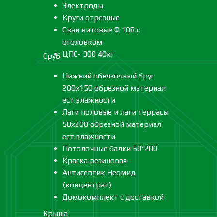
Электроды
Круги отрезные
Сваи витовые Ф 108 с
оголовком
ЦПС- 300 40кг
Сруб
Нижний обвязочный брус
200х150 обрезной материал
ест.влажности
Лаги половые и лаги террасы
50х200 обрезной материал
ест.влажности
Потолочные балки 50*200
Краска резиновая
Антисептик Неомид
(концентрат)
Домокомплект с доставкой
Крыша