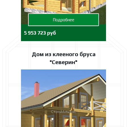
Подробнее
5 953 723 руб
Дом из клееного бруса
"Северин"