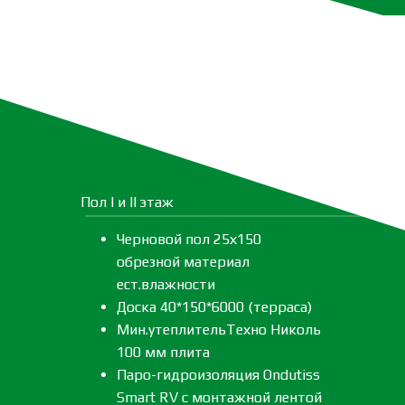
Пол I и II этаж
Черновой пол 25х150
обрезной материал
ест.влажности
Доска 40*150*6000 (терраса)
Мин.утеплительТехно Николь
100 мм плита
Паро-гидроизоляция Ondutiss
Smart RV с монтажной лентой