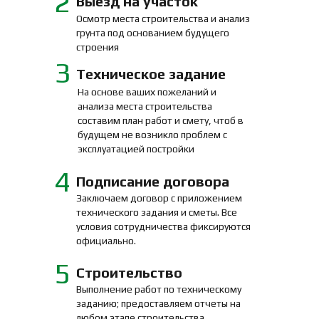
2
Выезд на участок
Осмотр места строительства и анализ
грунта под основанием будущего
строения
3
Техническое задание
На основе ваших пожеланий и
анализа места строительства
составим план работ и смету, чтоб в
будущем не возникло проблем с
эксплуатацией постройки
4
Подписание договора
Заключаем договор с приложением
технического задания и сметы. Все
условия сотрудничества фиксируются
официально.
5
Строительство
Выполнение работ по техническому
заданию; предоставляем отчеты на
любом этапе строительства