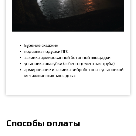
Бурение скважин
подсыпка подушки ПГС
заливка армированной бетонной площадки
установка опалубки (асбестоцементная труба)
армирование и заливка вибробетона с установкой
металлических закладных
Способы оплаты