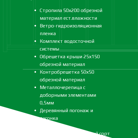
Стропила 50х200 обрезной
материал ест.влажности
Ветро-гидроизоляционная
пленка
Комплект водосточной
системы
Обрешетка крыши 25х150
обрезной материал
Контробрешетка 50х50
обрезной материал
Металлочерепица с
доборными элементами
0,5мм
Деревянный погонаж и
вагонка
Метизы
Леса 40*150*6000 второй сорт