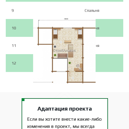
9
Спальня
10
Спальня
11
Спальня
12
С/У
Адаптация проекта
Если вы хотите внести какие-либо
изменения в проект, мы всегда