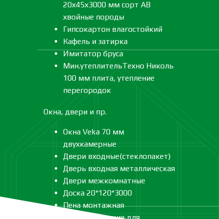
20х45х3000 мм сорт АВ
хвойные породы
Гипсокартон влагостойкий
Кафель и затирка
Имитатор бруса
Мин.утеплительТехно Николь
100 мм плита, утепление
перегородок
Окна, двери и пр.
Окна Veka 70 мм
двухкамерные
Двери входные(стеклопакет)
Дверь входная металлическая
Двери межкомнатные
Доска 20*120*3000
Пена монтажная
Комплектующие для