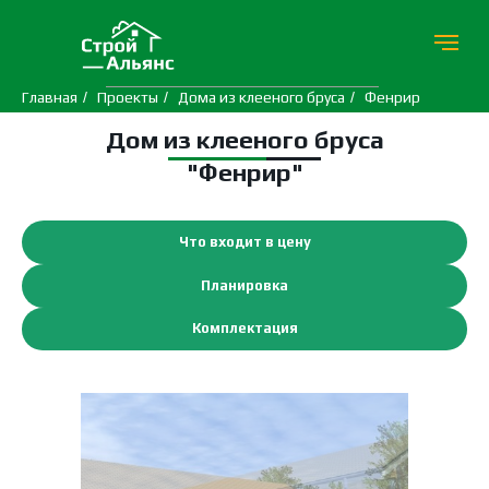
Главная
/
Проекты
/
Дома из клееного бруса
/
Фенрир
Дом из клееного бруса
"Фенрир"
Что входит в цену
Планировка
Комплектация