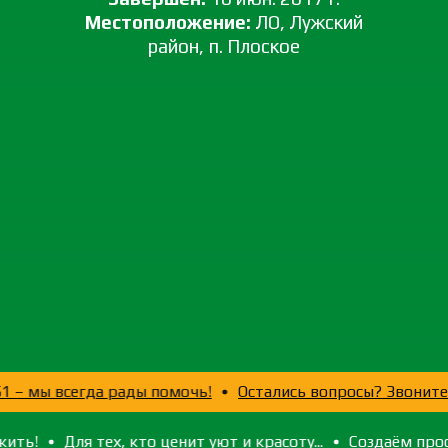
Местоположение:
ЛО, Лужский
район, п. Плоское
03-51 – мы всегда рады помочь!
Остались вопросы? Зво
!
Для тех, кто ценит уют и красоту...
Создаём простра