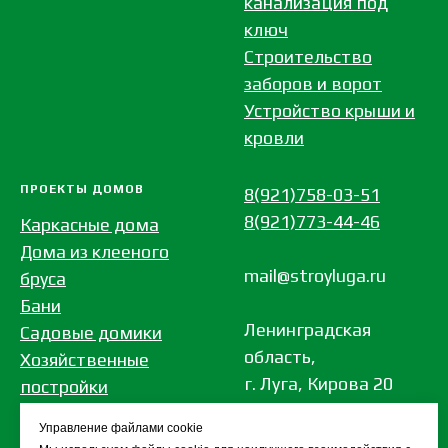
канализация под
ключ
Строительство
заборов и ворот
Устройство крыши и
кровли
ПРОЕКТЫ ДОМОВ
8(921)758-03-51
8(921)773-44-46
Каркасные дома
Дома из клееного
mail@stroyluga.ru
бруса
Бани
Ленинградская
Садовые домики
область,
Хозяйственные
г. Луга, Кирова 20
постройки
Дома из бревна
Управление файлами cookie
Дома из газобетона