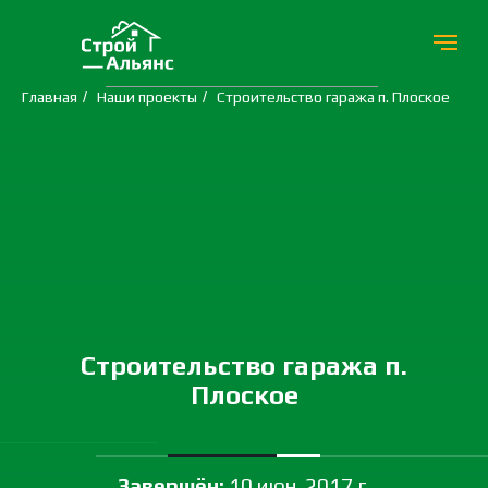
Главная
/
Наши проекты
/
Строительство гаража п. Плоское
Строительство гаража п.
Плоское
Завершён:
10 июн. 2017 г.