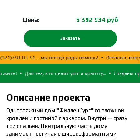
Цена:
6 392 934 руб
Заказать
? Звоните 8(921)758-03-51 – мы всегда рады помочь!
Ос
Для тех, кто ценит уют и красоту...
Создаём пространство
Описание проекта
Одноэтажный дом "Филленбург" со сложной
кровлей и гостиной с эркером. Внутри — сразу
три спальни. Центральную часть дома
занимает гостиная с широкоформатными