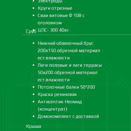
Электроды
Круги отрезные
Сваи витовые Ф 108 с
оголовком
ЦПС- 300 40кг
Сруб
Нижний обвязочный брус
200х150 обрезной материал
ест.влажности
Лаги половые и лаги террасы
50х200 обрезной материал
ест.влажности
Потолочные балки 50*200
Краска резиновая
Антисептик Неомид
(концентрат)
Домокомплект с доставкой
Крыша