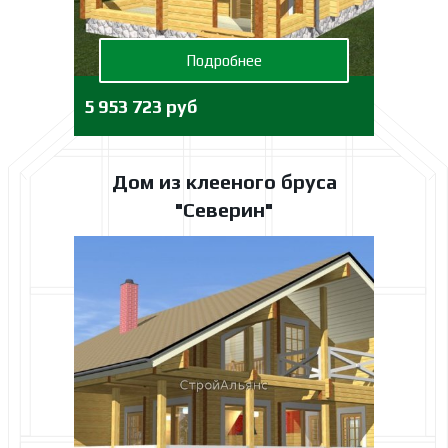
Подробнее
5 953 723 руб
Дом из клееного бруса
"Северин"