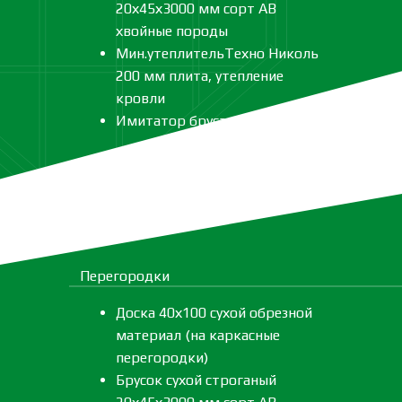
20х45х3000 мм сорт АВ
хвойные породы
Мин.утеплительТехно Николь
200 мм плита, утепление
кровли
Имитатор бруса
Перегородки
Доска 40х100 сухой обрезной
материал (на каркасные
перегородки)
Брусок сухой строганый