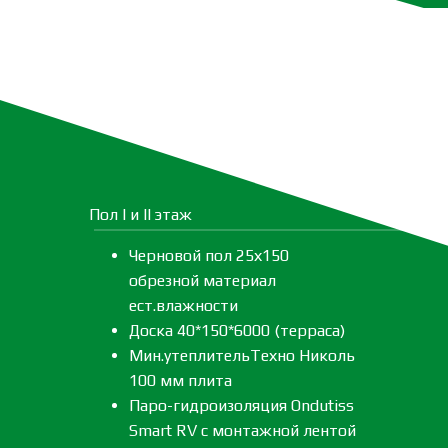
Пол I и II этаж
Черновой пол 25х150
обрезной материал
ест.влажности
Доска 40*150*6000 (терраса)
Мин.утеплительТехно Николь
100 мм плита
Паро-гидроизоляция Ondutiss
Smart RV с монтажной лентой