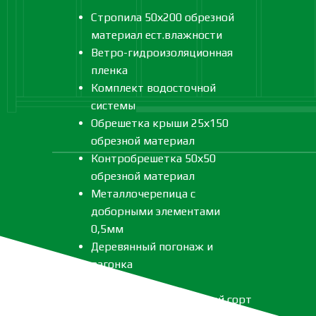
Стропила 50х200 обрезной
материал ест.влажности
Ветро-гидроизоляционная
пленка
Комплект водосточной
системы
Обрешетка крыши 25х150
обрезной материал
Контробрешетка 50х50
обрезной материал
Металлочерепица с
доборными элементами
0,5мм
Деревянный погонаж и
вагонка
Метизы
Леса 40*150*6000 второй сорт