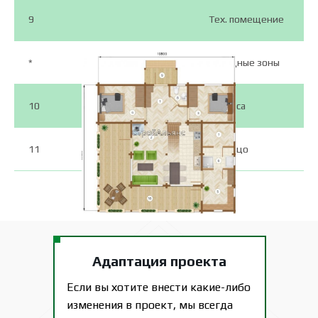
9
Тех. помещение
*
Холодные зоны
10
Терраса
11
Крыльцо
Адаптация проекта
Если вы хотите внести какие-либо
изменения в проект, мы всегда