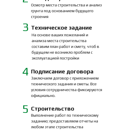
Осмотр места строительства и анализ
грунта под основанием будущего
строения
3
Техническое задание
На основе ваших пожеланий и
анализа места строительства
составим план работ и смету, чтоб в
будущем не возникло проблем с
эксплуатацией постройки
4
Подписание договора
Заключаем договор с приложением
технического задания и сметы. Все
условия сотрудничества фиксируются
официально.
5
Строительство
Выполнение работ по техническому
заданию; предоставляем отчеты на
любом этапе строительства