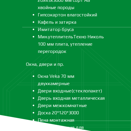
20х45х3000 мм сорт АВ
хвойные породы
Гипсокартон влагостойкий
Кафель и затирка
Имитатор бруса
Мин.утеплительТехно Николь
100 мм плита, утепление
перегородок
Окна, двери и пр.
Окна Veka 70 мм
двухкамерные
Двери входные(стеклопакет)
Дверь входная металлическая
Двери межкомнатные
Доска 20*120*3000
Пена монтажная
Комплектующие для