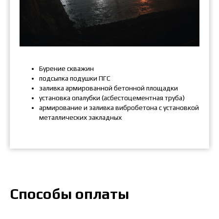
Бурение скважин
подсыпка подушки ПГС
заливка армированной бетонной площадки
установка опалубки (асбестоцементная труба)
армирование и заливка вибробетона с установкой
металлических закладных
Способы оплаты