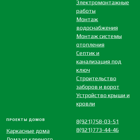
Электромонтажные
работы
Монтаж
водоснабжения
Монтаж системы
отопления
Септик и
канализация под
ключ
Строительство
заборов и ворот
Устройство крыши и
кровли
ПРОЕКТЫ ДОМОВ
8(921)758-03-51
8(921)773-44-46
Каркасные дома
Дома из клееного