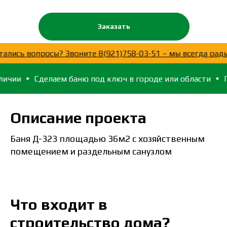
Заказать
мочь!
Остались вопросы? Звоните 8(921)758-03-51 – мы 
елаем баню под ключ в городе или области
Печи, освещ
Описание проекта
Баня Д-323 площадью 36м2 с хозяйственным
помещением и раздельным санузлом
Что входит в
строительство дома?