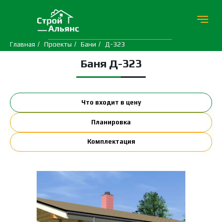
Главная
/
Проекты
/
Бани
/
Д-323
Баня Д-323
Что входит в цену
Планировка
Комплектация