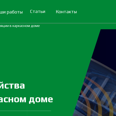
Статьи
Контакты
ши работы
ляции в каркасном доме
йства
асном доме