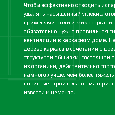
Чтобы эффективно отводить испар
удалять насыщенный углекислотой
примесями пыли и микроорганиз
обязательно нужна правильная с
вентиляции в каркасном доме. Н
дерево каркаса в сочетании с дре
структурой обшивки, состоящей 
из органики, действительно спос
намного лучше, чем более тяжелы
пористые строительные материал
извести и цемента.