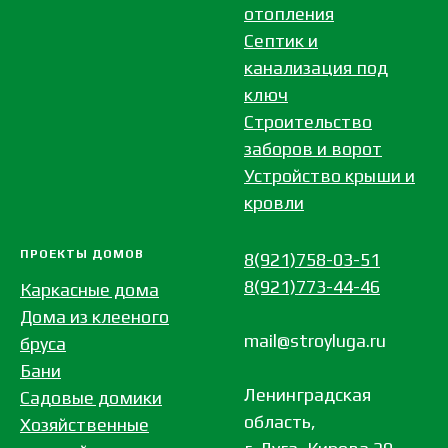
отопления
Септик и
канализация под
ключ
Строительство
заборов и ворот
Устройство крыши и
кровли
ПРОЕКТЫ ДОМОВ
8(921)758-03-51
8(921)773-44-46
Каркасные дома
Дома из клееного
mail@stroyluga.ru
бруса
Бани
Ленинградская
Садовые домики
область,
Хозяйственные