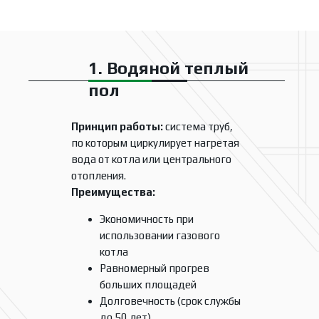
1. Водяной теплый
пол
Принцип работы:
система труб,
по которым циркулирует нагретая
вода от котла или центрального
отопления.
Преимущества:
Экономичность при
использовании газового
котла
Равномерный прогрев
больших площадей
Долговечность (срок службы
до 50 лет)