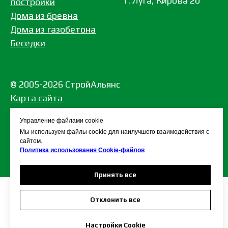
г. Луга, Кирова 20
постройки
Дома из бревна
Дома из газобетона
Беседки
© 2005-2026 СтройАльянс
Кар
та сайта
Политика в отношении обработки
Управление файлами cookie
персональных данных
Мы используем файлы cookie для наилучшего взаимодействия с
сайтом.
Политика использования Сookie-файлов
Принять все
Отклонить все
Настройки Cookie