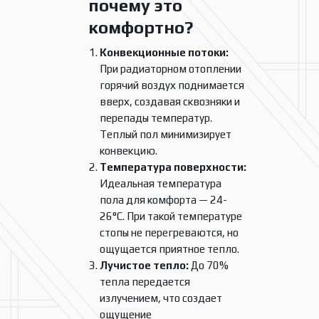
почему это
комфортно?
Конвекционные потоки:
При радиаторном отоплении
горячий воздух поднимается
вверх, создавая сквозняки и
перепады температур.
Теплый пол минимизирует
конвекцию.
Температура поверхности:
Идеальная температура
пола для комфорта — 24-
26°C. При такой температуре
стопы не перегреваются, но
ощущается приятное тепло.
Лучистое тепло:
До 70%
тепла передается
излучением, что создает
ощущение