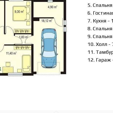
5. Спальня
6. Гостина
7. Кухня -
8. Спальня
9. Спальня
10. Холл -
11. Тамбур
12. Гараж 