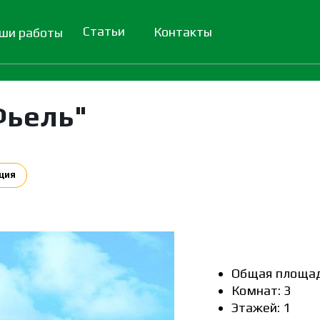
Статьи
Контакты
ши работы
Фьель"
ция
Общая площадь
Комнат: 3
Этажей: 1