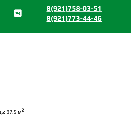
8(921)758-03-51
8(921)773-44-46
2
: 87.5 м