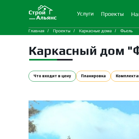
Услуги
Проекты
На
Главная
/
Проекты
/
Каркасные дома
/
Фьель
Каркасный дом "
Что входит в цену
Планировка
Комплекта