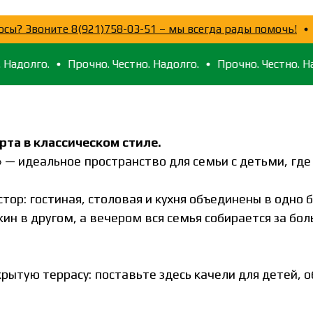
ь вопросы? Звоните 8(921)758-03-51 – мы всегда рады пом
го.
Прочно. Честно. Надолго.
Прочно. Честно. Надолго.
та в классическом стиле.
 — идеальное пространство для семьи с детьми, где 
тор: гостиная, столовая и кухня объединены в одно 
жин в другом, а вечером вся семья собирается за бо
ытую террасу: поставьте здесь качели для детей, о