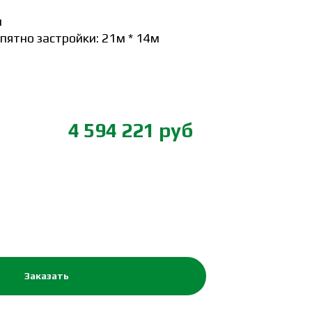
м
ятно застройки: 21м * 14м
4 594 221 руб
Заказать