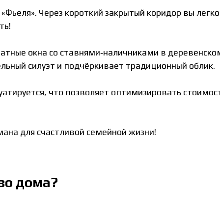
Фьеля». Через короткий закрытый коридор вы легко
ть!
ные окна со ставнями‑наличниками в деревенском
льный силуэт и подчёркивает традиционный облик.
уатируется, что позволяет оптимизировать стоимос
мана для счастливой семейной жизни!
во дома?