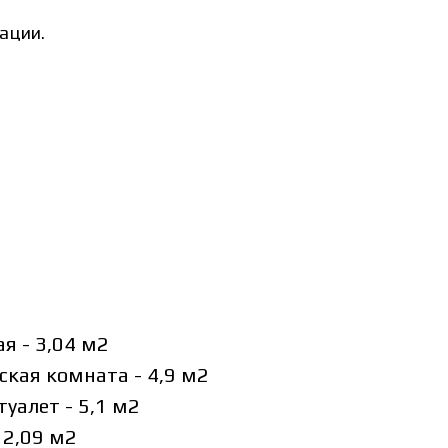
ации.
я - 3,04 м2
ская комната - 4,9 м2
туалет - 5,1 м2
- 2,09 м2