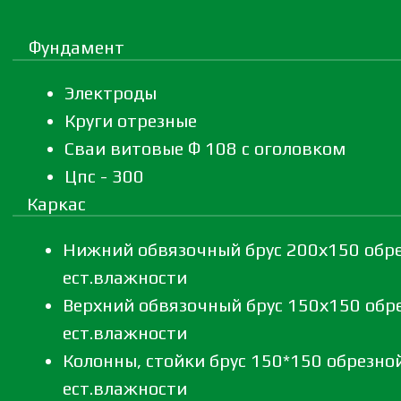
Фундамент
Электроды
Круги отрезные
Сваи витовые Ф 108 с оголовком
Цпс - 300
Каркас
Нижний обвязочный брус 200х150 обр
ест.влажности
Верхний обвязочный брус 150х150 обр
ест.влажности
Колонны, стойки брус 150*150 обрезно
ест.влажности