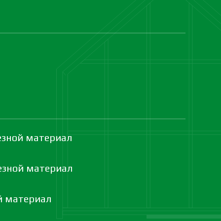
езной материал
езной материал
й материал