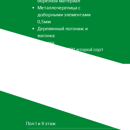
обрезной материал
Металлочерепица с
доборными элементами
0,5мм
Деревянный погонаж и
вагонка
Метизы
Леса 40*150*6000 второй сорт
Пол I и II этаж