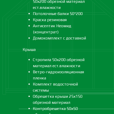
50х200 обрезной материал
ест.влажности
Потолочные балки 50*200
Краска резиновая
Антисептик Неомид
(концентрат)
Домокомплект с доставкой
Крыша
Стропила 50х200 обрезной
материал ест.влажности
Ветро-гидроизоляционная
пленка
Комплект водосточной
системы
Обрешетка крыши 25х150
обрезной материал
Контробрешетка 50х50