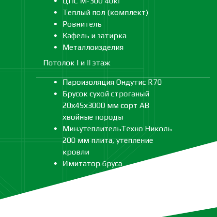
ЦПС М-300 40кг
Теплый пол (комплект)
Ровнитель
Кафель и затирка
Металлоизделия
Потолок I и II этаж
Пароизоляция Ондутис R70
Брусок сухой строганый
20х45х3000 мм сорт АВ
хвойные породы
Мин.утеплительТехно Николь
200 мм плита, утепление
кровли
Имитатор бруса