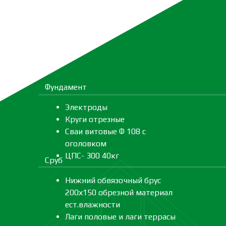
Фундамент
Электроды
Круги отрезные
Сваи витовые Ф 108 с
оголовком
ЦПС- 300 40кг
Сруб
Нижний обвязочный брус
200х150 обрезной материал
ест.влажности
Лаги половые и лаги террасы