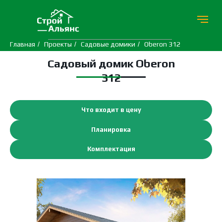
Главная
/
Проекты
/
Садовые домики
/
Oberon 312
Садовый домик Oberon
312
Что входит в цену
Планировка
Комплектация