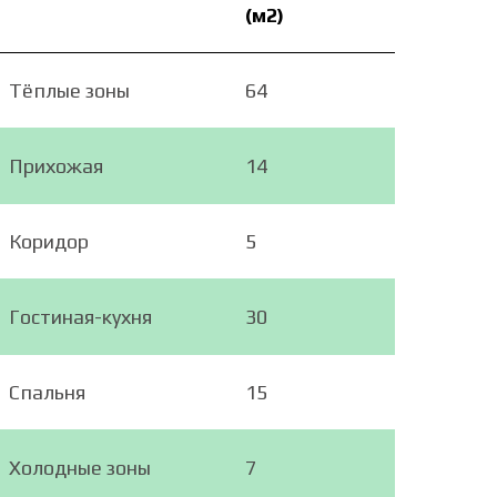
(м2)
Тёплые зоны
64
Прихожая
14
Коридор
5
Гостиная-кухня
30
Спальня
15
Холодные зоны
7