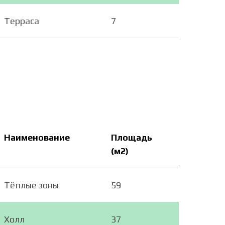
Терраса
7
Наименование
Площадь
(м2)
Тёплые зоны
59
Холл
37