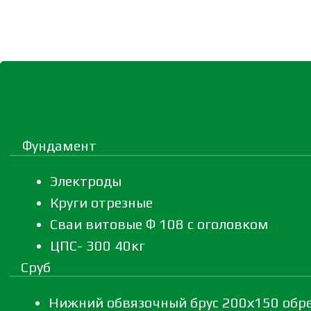
Фундамент
Электроды
Круги отрезные
Сваи витовые Ф 108 с оголовком
ЦПС- 300 40кг
Сруб
Нижний обвязочный брус 200х150 обр