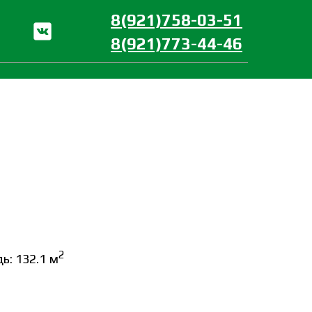
8(921)758-03-51
8(921)773-44-46
2
: 132.1 м