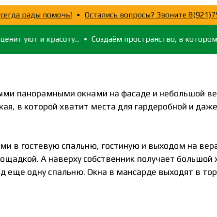
 – мы всегда рады помочь!
Остались вопросы? Звоните 8
ют и красоту...
Создаём пространство, в котором хочетс
ми панорамными окнами на фасаде и небольшой вер
ая, в которой хватит места для гардеробной и даж
ями в гостевую спальню, гостиную и выходом на вер
щадкой. А наверху собственник получает большой х
 еще одну спальню. Окна в мансарде выходят в то