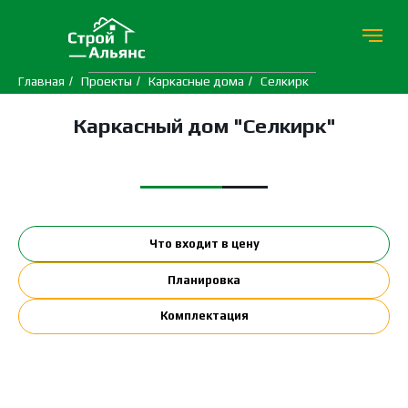
Главная
/
Проекты
/
Каркасные дома
/
Селкирк
Каркасный дом "Селкирк"
Что входит в цену
Планировка
Комплектация