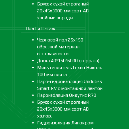
Брусок сухой строганый
20х45х3000 мм сорт АВ
хвойные породы
Пол I и II этаж
Черновой пол 25х150
обрезной материал
ест.влажности
Доска 40*150*6000 (терраса)
Мин.утеплительТехно Николь
100 мм плита
Паро-гидроизоляция Ondutiss
Smart RV с монтажной лентой
Пароизоляция Ондутис R70
Брусок сухой строганый
20х45х3000 мм сорт АВ
хв.пор.
Гидроизоляция Линокром