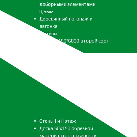
доборными элементами
0,5мм
Деревянный погонаж и
вагонка
Метизы
Леса 40*150*6000 второй сорт
Стены I и II этаж
Доска 50х150 обрезной
материал ест.влажности