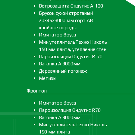
Ветрозащита Ондутис А-100
Брусок сухой строганый
20х45х3000 мм сорт АВ
хвойные породы
Имитатор бруса
Мин.утеплительТехно Николь
150 мм плита, утепление стен
Пароизоляция Ондутис R-70
Вагонка А 3000мм
Деревянный погонаж
Метизы
Фронтон
Имитатор бруса
Пароизоляция Ондутис R70
Вагонка А 3000мм
Мин.утеплительТехно Николь
150 мм плита