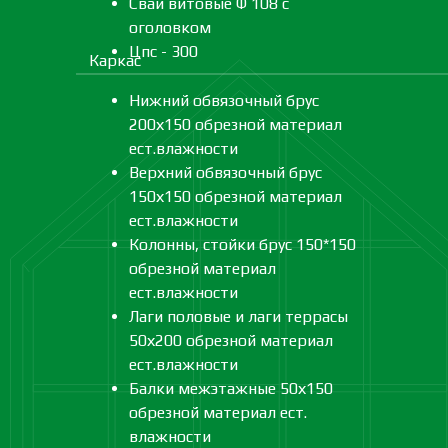
Сваи витовые Ф 108 с
оголовком
Цпс - 300
Каркас
Нижний обвязочный брус
200х150 обрезной материал
ест.влажности
Верхний обвязочный брус
150х150 обрезной материал
ест.влажности
Колонны, стойки брус 150*150
обрезной материал
ест.влажности
Лаги половые и лаги террасы
50х200 обрезной материал
ест.влажности
Балки межэтажные 50х150
обрезной материал ест.
влажности