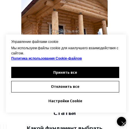
Управление файлами cookie
Мы используем файлы cookie для наилучшего взаимодействия с
сайтом.
Политика использования Сookie-файлов
Подробнее
Принять все
Завершён:
2 февр. 2017 г.
Отклонить все
Настройки Cookie
Статьи
Какой фундамент выбрать