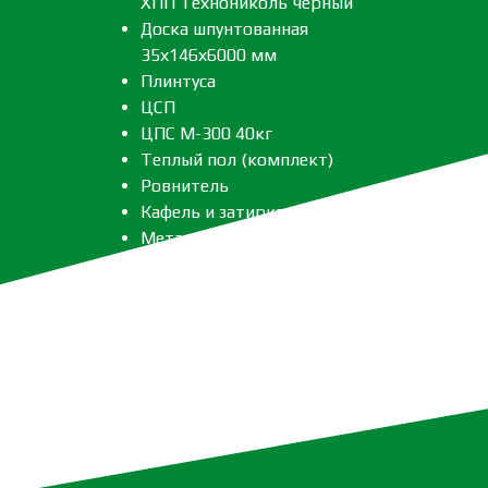
ХПП Технониколь черный
Доска шпунтованная
35х146х6000 мм
Плинтуса
ЦСП
ЦПС М-300 40кг
Теплый пол (комплект)
Ровнитель
Кафель и затирка
Металлоизделия