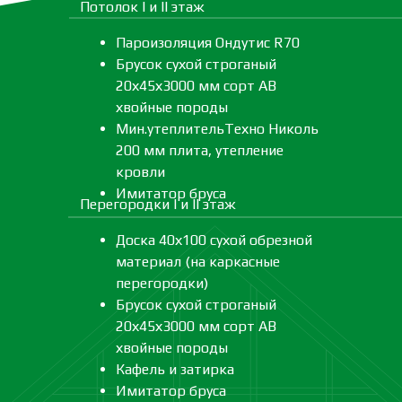
Потолок I и II этаж
Пароизоляция Ондутис R70
Брусок сухой строганый
20х45х3000 мм сорт АВ
хвойные породы
Мин.утеплительТехно Николь
200 мм плита, утепление
кровли
Имитатор бруса
Перегородки I и II этаж
Доска 40х100 сухой обрезной
материал (на каркасные
перегородки)
Брусок сухой строганый
20х45х3000 мм сорт АВ
хвойные породы
Кафель и затирка
Имитатор бруса