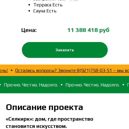
Терраса Есть
Сауна Есть
Цена:
11 388 418 руб
Заказать
 рады помочь!
Остались вопросы? Звоните 8(921)758-03-
 Честно. Надолго.
Прочно. Честно. Надолго.
Прочно. Ч
Описание проекта
«Селкирк»: дом, где пространство
становится искусством.