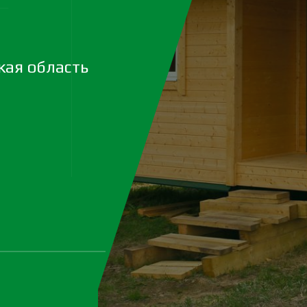
ая область