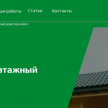
Статьи
Контакты
ши работы
ный дом под ключ
оэтажный