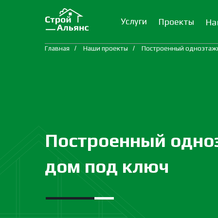
Услуги
Проекты
На
Главная
/
Наши проекты
/
Построенный одноэтаж
Построенный одн
дом под ключ