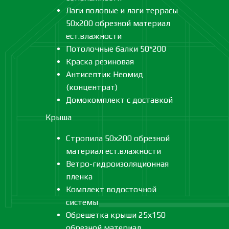
Лаги половые и лаги террасы
50х200 обрезной материал
ест.влажности
Потолочные балки 50*200
Краска резиновая
Антисептик Неомид
(концентрат)
Домокомплект с доставкой
Крыша
Стропила 50х200 обрезной
материал ест.влажности
Ветро-гидроизоляционная
пленка
Комплект водосточной
системы
Обрешетка крыши 25х150
обрезной материал