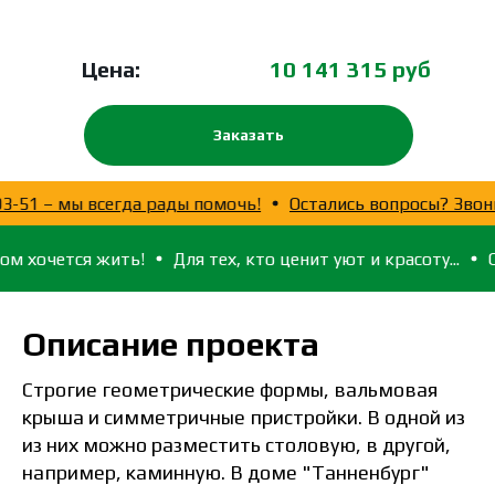
Цена:
10 141 315 руб
Заказать
(921)758-03-51 – мы всегда рады помочь!
Остались вопр
я жить!
Для тех, кто ценит уют и красоту...
Создаём п
Описание проекта
Строгие геометрические формы, вальмовая
крыша и симметричные пристройки. В одной из
из них можно разместить столовую, в другой,
например, каминную. В доме "Танненбург"