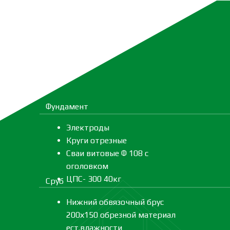
Фундамент
Электроды
Круги отрезные
Сваи витовые Ф 108 с
оголовком
ЦПС- 300 40кг
Сруб
Нижний обвязочный брус
200х150 обрезной материал
ест.влажности