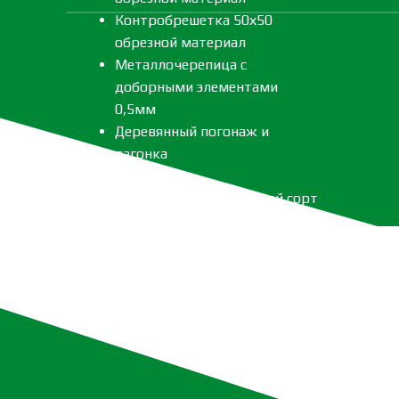
Контробрешетка 50х50
обрезной материал
Металлочерепица с
доборными элементами
0,5мм
Деревянный погонаж и
вагонка
Метизы
Леса 40*150*6000 второй сорт