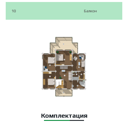
10
Балкон
Адаптация проекта
Если вы хотите внести какие-либо
изменения в проект, мы всегда
готовы рассмотреть ваши
предложения.
Комплектация