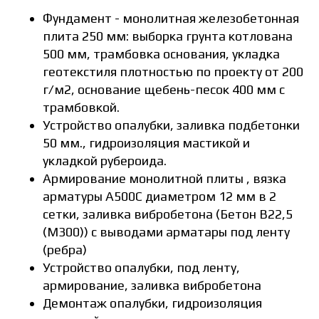
Фундамент - монолитная железобетонная
плита 250 мм: выборка грунта котлована
500 мм, трамбовка основания, укладка
геотекстиля плотностью по проекту от 200
г/м2, основание щебень-песок 400 мм с
трамбовкой.
Устройство опалубки, заливка подбетонки
50 мм., гидроизоляция мастикой и
укладкой рубероида.
Армирование монолитной плиты , вязка
арматуры А500С диаметром 12 мм в 2
сетки, заливка вибробетона (Бетон В22,5
(М300)) с выводами арматары под ленту
(ребра)
Устройство опалубки, под ленту,
армирование, заливка вибробетона
Демонтаж опалубки, гидроизоляция