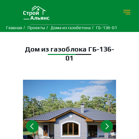
Главная
/
Проекты
/
Дома из газобетона
/
ГБ-136-01
Дом из газоблока ГБ-136-
01