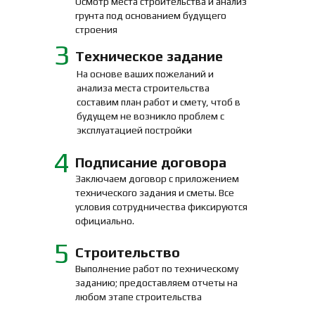
Осмотр места строительства и анализ
грунта под основанием будущего
строения
3
Техническое задание
На основе ваших пожеланий и
анализа места строительства
составим план работ и смету, чтоб в
будущем не возникло проблем с
эксплуатацией постройки
4
Подписание договора
Заключаем договор с приложением
технического задания и сметы. Все
условия сотрудничества фиксируются
официально.
5
Строительство
Выполнение работ по техническому
заданию; предоставляем отчеты на
любом этапе строительства