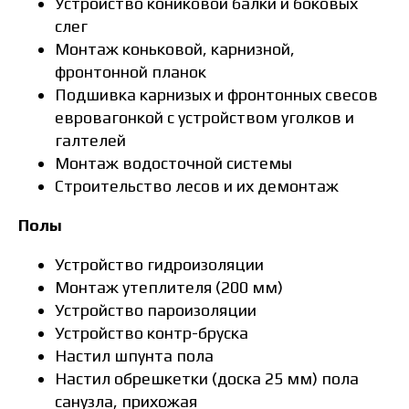
Устройство кониковой балки и боковых
слег
Монтаж коньковой, карнизной,
фронтонной планок
Подшивка карнизых и фронтонных свесов
евровагонкой с устройством уголков и
галтелей
Монтаж водосточной системы
Строительство лесов и их демонтаж
Полы
Устройство гидроизоляции
Монтаж утеплителя (200 мм)
Устройство пароизоляции
Устройство контр-бруска
Настил шпунта пола
Настил обрешкетки (доска 25 мм) пола
санузла, прихожая