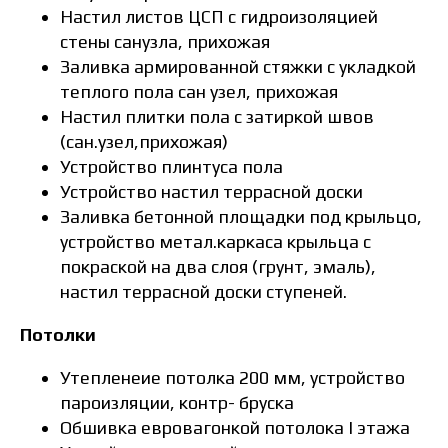
Настил листов ЦСП с гидроизоляцией
стены санузла, прихожая
Заливка армированной стяжки с укладкой
теплого пола сан узел, прихожая
Настил плитки пола с затиркой швов
(сан.узел,прихожая)
Устройство плинтуса пола
Устройство настил террасной доски
Заливка бетонной площадки под крыльцо,
устройство метал.каркаса крыльца с
покраской на два слоя (грунт, эмаль),
настил террасной доски ступеней.
Потолки
Утепленеие потолка 200 мм, устройство
пароизляции, контр- бруска
Обшивка евровагонкой потолока I этажа