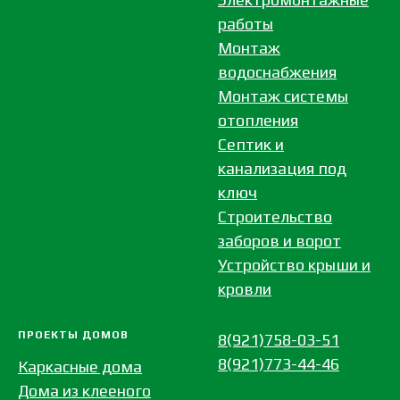
работы
Монтаж
водоснабжения
Монтаж системы
отопления
Септик и
канализация под
ключ
Строительство
заборов и ворот
Устройство крыши и
кровли
ПРОЕКТЫ ДОМОВ
8(921)758-03-51
8(921)773-44-46
Каркасные дома
Дома из клееного