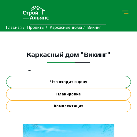
Главная
/
Проекты
/
Каркасные дома
/
Викинг
Каркасный дом "Викинг"
Что входит в цену
Планировка
Комплектация