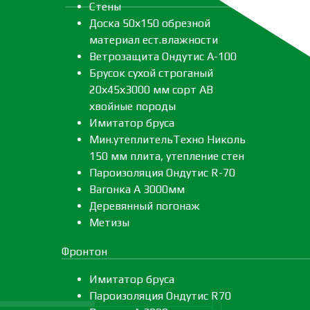
Стены
Доска 50х150 обрезной
материал ест.влажности
Ветрозащита Ондутис А-100
Брусок сухой строганый
20х45х3000 мм сорт АВ
хвойные породы
Имитатор бруса
Мин.утеплительТехно Николь
150 мм плита, утепление стен
Пароизоляция Ондутис R-70
Вагонка А 3000мм
Деревянный погонаж
Метизы
Фронтон
Имитатор бруса
Пароизоляция Ондутис R70