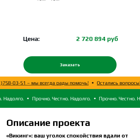
Цена:
2 720 894 руб
Заказать
ните 8(921)758-03-51 – мы всегда рады помочь!
Осталис
.
Прочно. Честно. Надолго.
Прочно. Честно. Надолго.
Описание проекта
«Викинг»: ваш уголок спокойствия вдали от