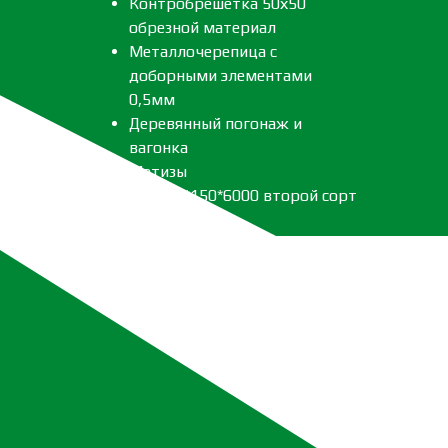
Контробрешетка 50х50
обрезной материал
Металлочерепица с
доборными элементами
0,5мм
Деревянный погонаж и
вагонка
Метизы
Леса 40*150*6000 второй сорт