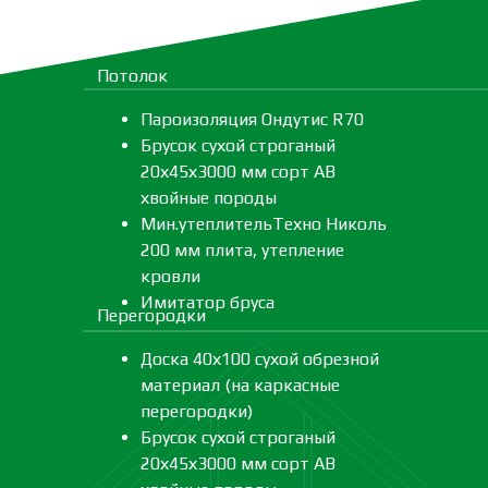
Потолок
Пароизоляция Ондутис R70
Брусок сухой строганый
20х45х3000 мм сорт АВ
хвойные породы
Мин.утеплительТехно Николь
200 мм плита, утепление
кровли
Имитатор бруса
Перегородки
Доска 40х100 сухой обрезной
материал (на каркасные
перегородки)
Брусок сухой строганый
20х45х3000 мм сорт АВ