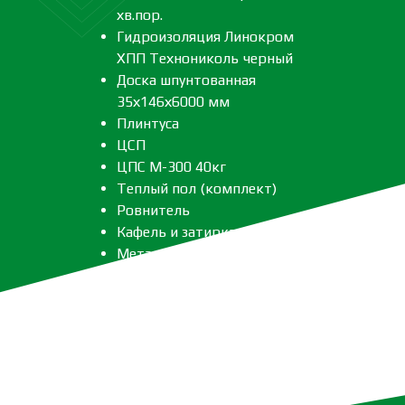
хв.пор.
Гидроизоляция Линокром
ХПП Технониколь черный
Доска шпунтованная
35х146х6000 мм
Плинтуса
ЦСП
ЦПС М-300 40кг
Теплый пол (комплект)
Ровнитель
Кафель и затирка
Металлоизделия