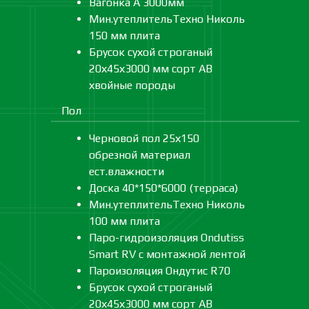
Вагонка А 3000мм
Мин.утеплительТехно Николь
150 мм плита
Брусок сухой строганый
20х45х3000 мм сорт АВ
хвойные породы
Пол
Черновой пол 25х150
обрезной материал
ест.влажности
Доска 40*150*6000 (терраса)
Мин.утеплительТехно Николь
100 мм плита
Паро-гидроизоляция Ondutiss
Smart RV с монтажной лентой
Пароизоляция Ондутис R70
Брусок сухой строганый
20х45х3000 мм сорт АВ