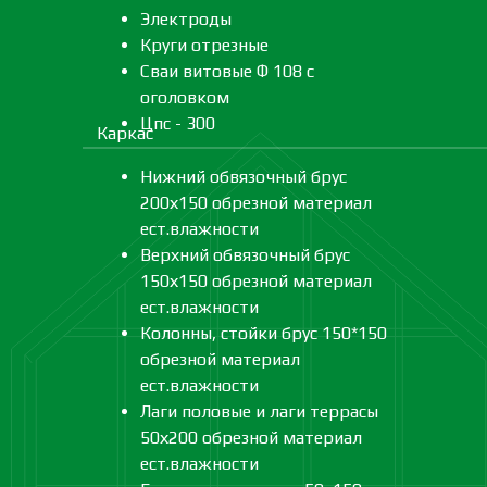
Электроды
Круги отрезные
Сваи витовые Ф 108 с
оголовком
Цпс - 300
Каркас
Нижний обвязочный брус
200х150 обрезной материал
ест.влажности
Верхний обвязочный брус
150х150 обрезной материал
ест.влажности
Колонны, стойки брус 150*150
обрезной материал
ест.влажности
Лаги половые и лаги террасы
50х200 обрезной материал
ест.влажности