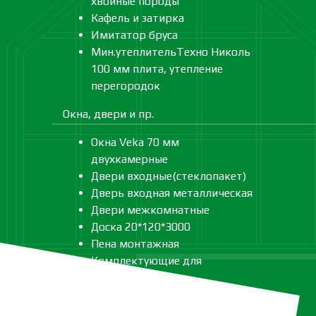
хвойные породы
Кафель и затирка
Имитатор бруса
Мин.утеплительТехно Николь
100 мм плита, утепление
перегородок
Окна, двери и пр.
Окна Veka 70 мм
двухкамерные
Двери входные(стеклопакет)
Дверь входная металлическая
Двери межкомнатные
Доска 20*120*3000
Пена монтажная
Комплектующие для
лестницы