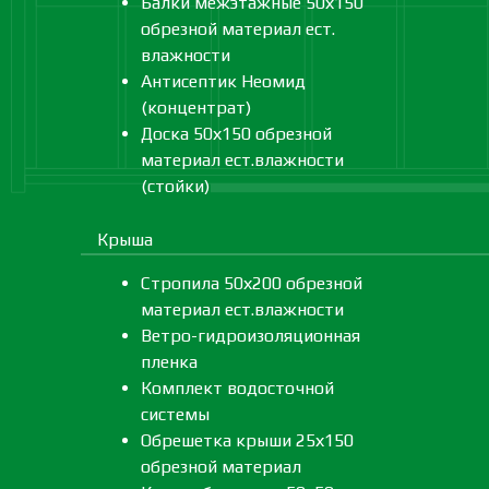
Балки межэтажные 50х150
обрезной материал ест.
влажности
Антисептик Неомид
(концентрат)
Доска 50х150 обрезной
материал ест.влажности
(стойки)
Крыша
Стропила 50х200 обрезной
материал ест.влажности
Ветро-гидроизоляционная
пленка
Комплект водосточной
системы
Обрешетка крыши 25х150
обрезной материал