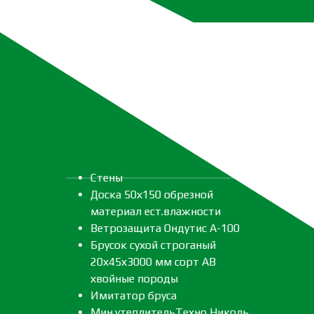
Стены
Доска 50х150 обрезной
материал ест.влажности
Ветрозащита Ондутис А-100
Брусок сухой строганый
20х45х3000 мм сорт АВ
хвойные породы
Имитатор бруса
Мин.утеплительТехно Николь