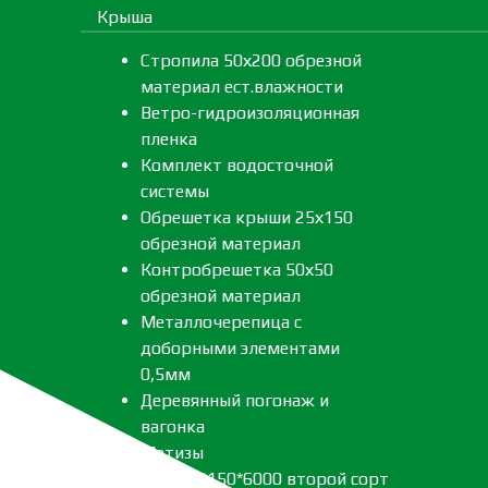
Крыша
Стропила 50х200 обрезной
материал ест.влажности
Ветро-гидроизоляционная
пленка
Комплект водосточной
системы
Обрешетка крыши 25х150
обрезной материал
Контробрешетка 50х50
обрезной материал
Металлочерепица с
доборными элементами
0,5мм
Деревянный погонаж и
вагонка
Метизы
Леса 40*150*6000 второй сорт