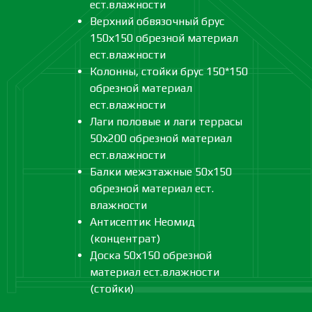
ест.влажности
Верхний обвязочный брус
150х150 обрезной материал
ест.влажности
Колонны, стойки брус 150*150
обрезной материал
ест.влажности
Лаги половые и лаги террасы
50х200 обрезной материал
ест.влажности
Балки межэтажные 50х150
обрезной материал ест.
влажности
Антисептик Неомид
(концентрат)
Доска 50х150 обрезной
материал ест.влажности
(стойки)