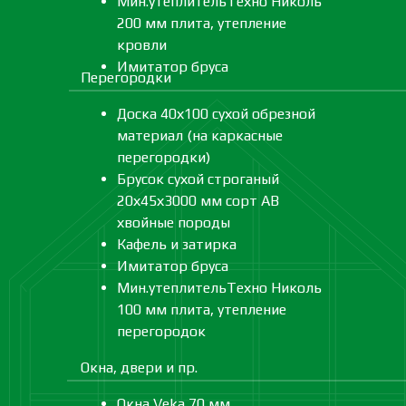
Мин.утеплительТехно Николь
200 мм плита, утепление
кровли
Имитатор бруса
Перегородки
Доска 40х100 сухой обрезной
материал (на каркасные
перегородки)
Брусок сухой строганый
20х45х3000 мм сорт АВ
хвойные породы
Кафель и затирка
Имитатор бруса
Мин.утеплительТехно Николь
100 мм плита, утепление
перегородок
Окна, двери и пр.
Окна Veka 70 мм