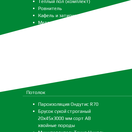
Теплый пол (комплект)
Ровнитель
Кафель и затирка
Металлоизделия
Потолок
Пароизоляция Ондутис R70
Брусок сухой строганый
20х45х3000 мм сорт АВ
хвойные породы