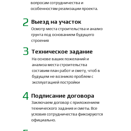
вопросам сотрудничества и
особенностям реализации проекта.
2
Выезд на участок
Осмотр места строительства и анализ
грунта под основанием будущего
строения
3
Техническое задание
На основе ваших пожеланий и
анализа места строительства
составим план работ и смету, чтоб в
будущем не возникло проблем с
эксплуатацией постройки
4
Подписание договора
Заключаем договор с приложением
технического задания и сметы. Все
условия сотрудничества фиксируются
официально.