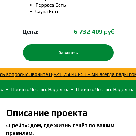
Терраса Есть
Сауна Есть
Цена:
6 732 409 руб
Заказать
Остались вопросы? Звоните 8(921)758-03-51 – мы всегд
но. Честно. Надолго.
Прочно. Честно. Надолго.
Прочно.
Описание проекта
«Грейт»: дом, где жизнь течёт по вашим
правилам.