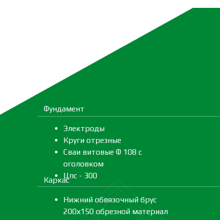
Фундамент
Электроды
Круги отрезные
Сваи витовые Ф 108 с
оголовком
Цпс - 300
Каркас
Нижний обвязочный брус
200х150 обрезной материал