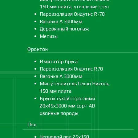
150 мм плита, утепление стен
Пароизоляция Ондутис R-70
Вагонка А 3000мм
Деревянный погонаж
Метизы
Фронтон
Имитатор бруса
Пароизоляция Ондутис R70
Вагонка А 3000мм
Мин.утеплительТехно Николь
150 мм плита
Брусок сухой строганый
20х45х3000 мм сорт АВ
хвойные породы
Пол
Черновой пол 25х150