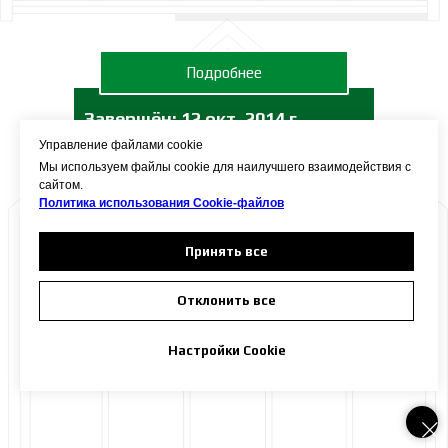
Подробнее
Завершён:
12 окт. 2014 г.
Управление файлами cookie
Мы используем файлы cookie для наилучшего взаимодействия с
сайтом.
Садовый хозяйственный блок
Политика использования Сookie-файлов
Принять все
Отклонить все
Настройки Cookie