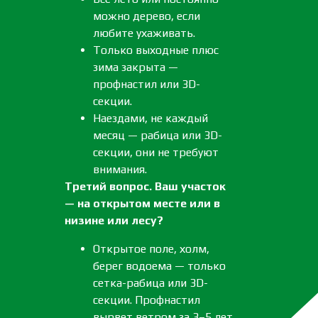
можно дерево, если
любите ухаживать.
Только выходные плюс
зима закрыта —
профнастил или 3D-
секции.
Наездами, не каждый
месяц — рабица или 3D-
секции, они не требуют
внимания.
Третий вопрос. Ваш участок
— на открытом месте или в
низине или лесу?
Открытое поле, холм,
берег водоема — только
сетка-рабица или 3D-
секции. Профнастил
вырвет ветром за 3–5 лет.