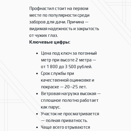
Профнастил стоит на первом
месте по популярности среди
заборов для дачи. Причина —
видимая надежность и закрытость
от чужих глаз.
Ключевые цифры:
Цена под ключ за погонный
метр при высоте 2 метра —
от 1 800 до 3 500 рублей.
Срок службы при
качественной оцинковке и
покраске — 20–25 лет.
Ветровая нагрузка высокая —
сплошное полотно работает
как парус.
Участок не просматривается
— полная приватность.
Чаще всего отрываются