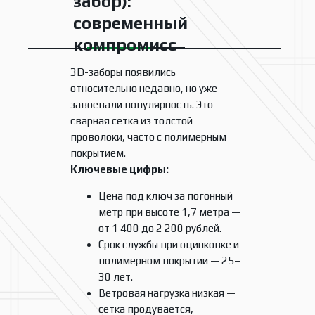
забор):
современный
компромисс
3D-заборы появились
относительно недавно, но уже
завоевали популярность. Это
сварная сетка из толстой
проволоки, часто с полимерным
покрытием.
Ключевые цифры:
Цена под ключ за погонный
метр при высоте 1,7 метра —
от 1 400 до 2 200 рублей.
Срок службы при оцинковке и
полимерном покрытии — 25–
30 лет.
Ветровая нагрузка низкая —
сетка продувается,