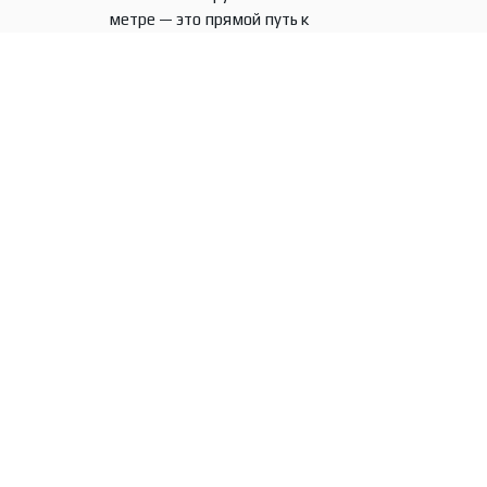
метре — это прямой путь к
переделке.