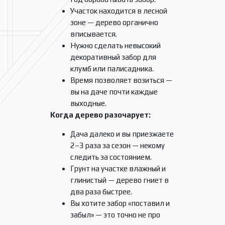
Участок находится в лесной
зоне — дерево органично
вписывается.
Нужно сделать невысокий
декоративный забор для
клумб или палисадника.
Время позволяет возиться —
вы на даче почти каждые
выходные.
Когда дерево разочарует:
Дача далеко и вы приезжаете
2–3 раза за сезон — некому
следить за состоянием.
Грунт на участке влажный и
глинистый — дерево гниет в
два раза быстрее.
Вы хотите забор «поставил и
забыл» — это точно не про