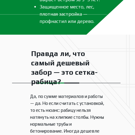
Защищенное место, лес,
плотная застройка —
профнастил или дерево.
Правда ли, что
самый дешевый
забор — это сетка-
рабица?
Да, по сумме материалов и работы
— да. Но если считать с установкой,
то есть нюанс: рабицу нельзя
натянуть на хлипкие столбы. Нужны
нормальные трубы и
бетонирование. Иногда дешевле