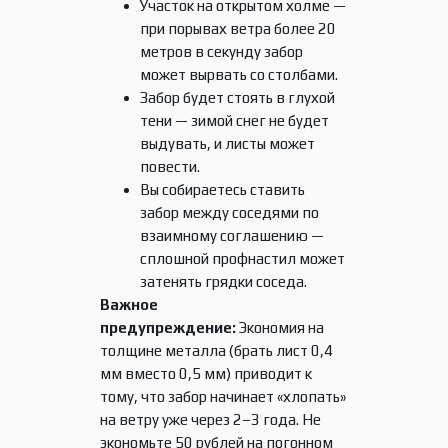
Участок на открытом холме —
при порывах ветра более 20
метров в секунду забор
может вырвать со столбами.
Забор будет стоять в глухой
тени — зимой снег не будет
выдувать, и листы может
повести.
Вы собираетесь ставить
забор между соседями по
взаимному соглашению —
сплошной профнастил может
затенять грядки соседа.
Важное
предупреждение:
Экономия на
толщине металла (брать лист 0,4
мм вместо 0,5 мм) приводит к
тому, что забор начинает «хлопать»
на ветру уже через 2–3 года. Не
экономьте 50 рублей на погонном