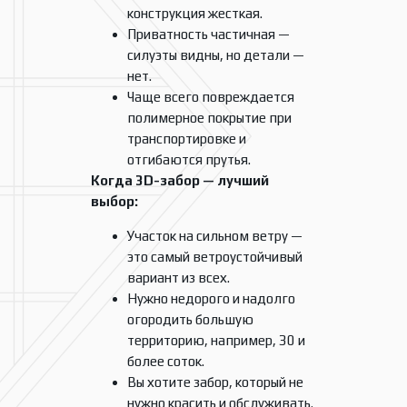
конструкция жесткая.
Приватность частичная —
силуэты видны, но детали —
нет.
Чаще всего повреждается
полимерное покрытие при
транспортировке и
отгибаются прутья.
Когда 3D-забор — лучший
выбор:
Участок на сильном ветру —
это самый ветроустойчивый
вариант из всех.
Нужно недорого и надолго
огородить большую
территорию, например, 30 и
более соток.
Вы хотите забор, который не
нужно красить и обслуживать.