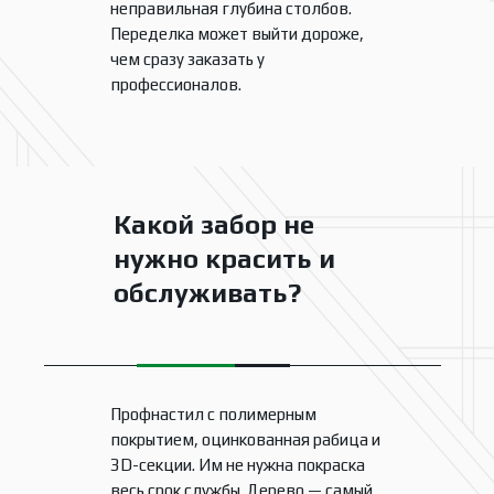
неправильная глубина столбов.
Переделка может выйти дороже,
чем сразу заказать у
профессионалов.
Какой забор не
нужно красить и
обслуживать?
Профнастил с полимерным
покрытием, оцинкованная рабица и
3D-секции. Им не нужна покраска
весь срок службы. Дерево — самый