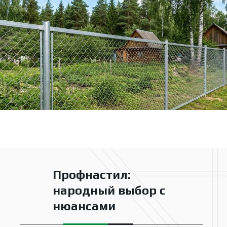
важно — сразу смотрите в сторону
профнастила или 3D-секций.
Профнастил:
народный выбор с
нюансами