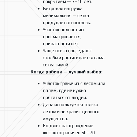
покрытием — 7–10 лет.
Ветровая нагрузка
минимальная — сетка
продувается насквозь.
Участок полностью
просматривается,
приватности нет.
Чаще всего проседают
столбы и растягивается сама
сетка зимой.
Когда рабица — лучший выбор:
Участок граничит с лесом или
полем, где не нужно
прятаться от людей.
Дача используется только
летом и не хранит ценного
имущества.
Бюджет на ограждение
жестко ограничен 50–70