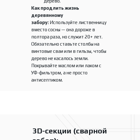
дерево.
Как продлить жизнь
деревянному
забору:
Используйте лиственницу
вместо сосны — она дороже в
полтора раза, но служит 20+ лет.
Обязательно ставьте столбы на
винтовые сваи или в гильзы, чтобы
дерево не касалось земли.
Покрывайте маслом или лаком с
УФ-фильтром, а не просто
антисептиком.
3D-секции (сварной