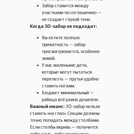
Забор ставится между
участками по соглашению —
не создает глухой тени.
Когда 3D-забор не подходит:
Вы хотите полную
приватность — забор
просматривается, особенно
зимой.
У вас маленькие дети,
которые могут пытаться
перелезть — прутья удобно
ставить ногами.
Бюджет минимальный —
рабица всё равно дешевле.
Важный нюанс:
3D-забор нельзя
ставить «на глаз». Секции должны
точно попадать между столбами.
Если столбы вкривь — получится
либо щель, либо несоосность.