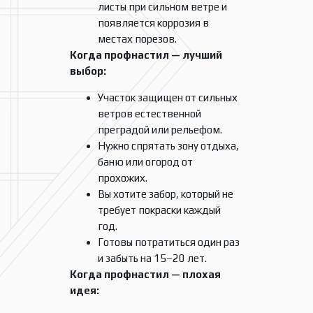
листы при сильном ветре и
появляется коррозия в
местах порезов.
Когда профнастил — лучший
выбор:
Участок защищен от сильных
ветров естественной
преградой или рельефом.
Нужно спрятать зону отдыха,
баню или огород от
прохожих.
Вы хотите забор, который не
требует покраски каждый
год.
Готовы потратиться один раз
и забыть на 15–20 лет.
Когда профнастил — плохая
идея: