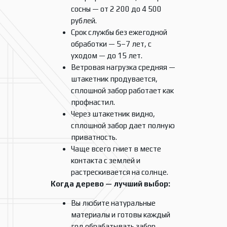
сосны — от 2 200 до 4 500
рублей.
Срок службы без ежегодной
обработки — 5–7 лет, с
уходом — до 15 лет.
Ветровая нагрузка средняя —
штакетник продувается,
сплошной забор работает как
профнастил.
Через штакетник видно,
сплошной забор дает полную
приватность.
Чаще всего гниет в месте
контакта с землей и
растрескивается на солнце.
Когда дерево — лучший выбор:
Вы любите натуральные
материалы и готовы каждый
год обрабатывать забор.