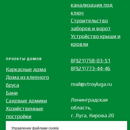
канализация под
ключ
Строительство
заборов и ворот
Устройство крыши и
кровли
ПРОЕКТЫ ДОМОВ
8(921)758-03-51
8(921)773-44-46
Каркасные дома
Дома из клееного
mail@stroyluga.ru
бруса
Бани
Ленинградская
Садовые домики
область,
Хозяйственные
г. Луга, Кирова 20
постройки
Дома из бревна
Управление файлами cookie