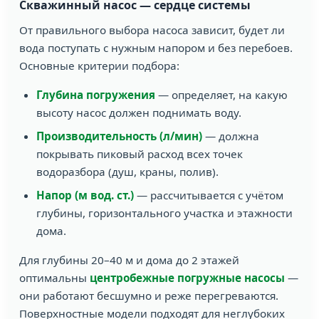
Скважинный насос — сердце системы
От правильного выбора насоса зависит, будет ли
вода поступать с нужным напором и без перебоев.
Основные критерии подбора:
Глубина погружения
— определяет, на какую
высоту насос должен поднимать воду.
Производительность (л/мин)
— должна
покрывать пиковый расход всех точек
водоразбора (душ, краны, полив).
Напор (м вод. ст.)
— рассчитывается с учётом
глубины, горизонтального участка и этажности
дома.
Для глубины 20–40 м и дома до 2 этажей
оптимальны
центробежные погружные насосы
—
они работают бесшумно и реже перегреваются.
Поверхностные модели подходят для неглубоких