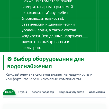
Также на этом этапе важно
замерить параметры самой
скважины: глубину, дебит
(производительность),
статический и динамический
уровень воды, а также состав
жидкости. Эти данные напрямую
влияют на выбор насоса и
фильтров.
⚙️ Выбор оборудования для
водоснабжения
Каждый элемент системы влияет на надёжность и
комфорт. Разберём ключевые компоненты.
Насос
Трубы
Кессон / адаптер
Гидроаккумулятор
Автоматика