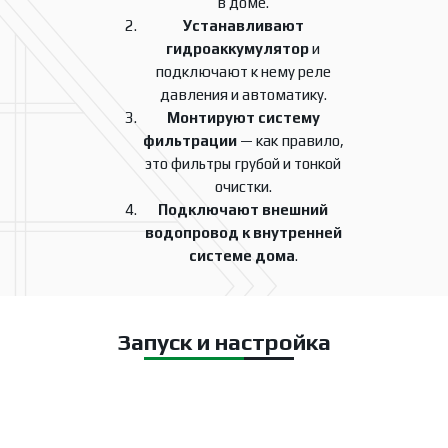
в доме.
Устанавливают
гидроаккумулятор
и
подключают к нему реле
давления и автоматику.
Монтируют систему
фильтрации
— как правило,
это фильтры грубой и тонкой
очистки.
Подключают внешний
водопровод к внутренней
системе дома
.
Запуск и настройка