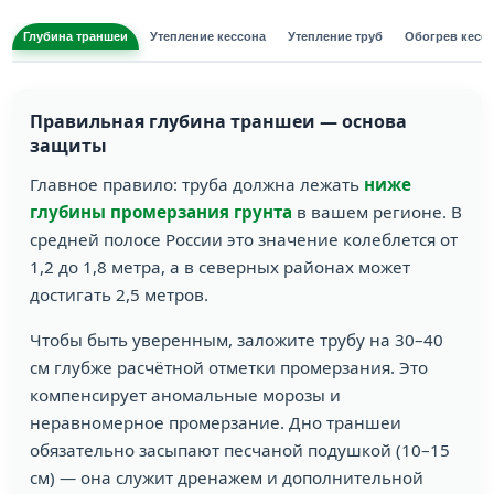
Глубина траншеи
Утепление кессона
Утепление труб
Обогрев кесс
Правильная глубина траншеи — основа
защиты
Главное правило: труба должна лежать
ниже
глубины промерзания грунта
в вашем регионе. В
средней полосе России это значение колеблется от
1,2 до 1,8 метра, а в северных районах может
достигать 2,5 метров.
Чтобы быть уверенным, заложите трубу на 30–40
см глубже расчётной отметки промерзания. Это
компенсирует аномальные морозы и
неравномерное промерзание. Дно траншеи
обязательно засыпают песчаной подушкой (10–15
см) — она служит дренажем и дополнительной